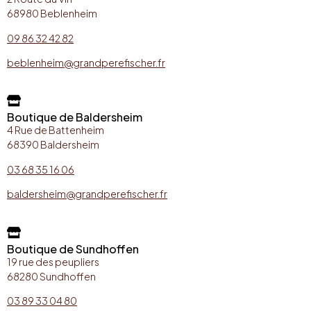
68980 Beblenheim
09 86 32 42 82
beblenheim@grandperefischer.fr
Boutique de Baldersheim
4 Rue de Battenheim
68390 Baldersheim
03 68 35 16 06
baldersheim@grandperefischer.fr
Boutique de Sundhoffen
19 rue des peupliers
68280 Sundhoffen
03 89 33 04 80