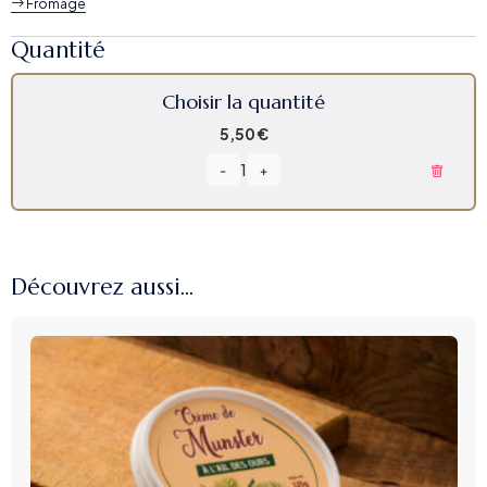
Fromage
Quantité
Choisir la quantité
5,50
€
1
-
+
Découvrez aussi...