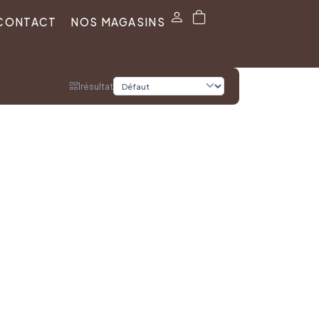
CONTACT
NOS MAGASINS
1
résultat