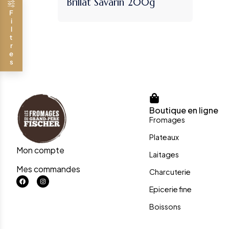
Brillat Savarin 200g
Filtres
Boutique en ligne
Fromages
Plateaux
Mon compte
Laitages
Mes commandes
Charcuterie
Epicerie fine
Boissons