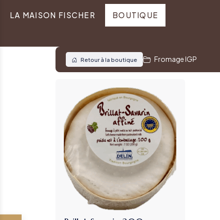
LA MAISON FISCHER
BOUTIQUE
Fromage IGP
Retour à la boutique